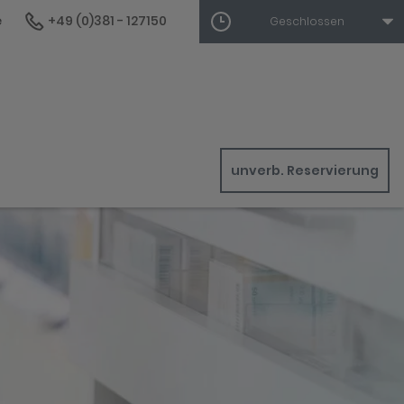
e
+49 (0)381 - 127150
Geschlossen
unverb. Reservierung