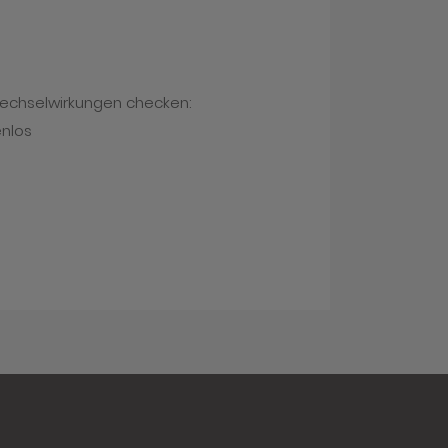
Wechselwirkungen checken:
enlos