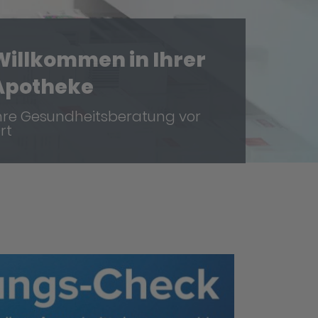
Willkommen in Ihrer
Apotheke
hre Gesundheitsberatung vor
rt